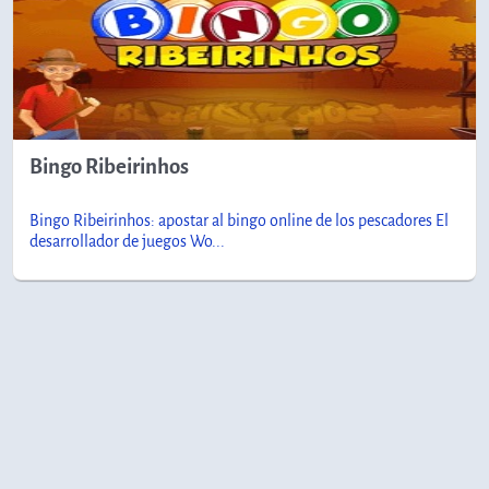
Bingo Ribeirinhos
Bingo Ribeirinhos: apostar al bingo online de los pescadores El
desarrollador de juegos Wo...