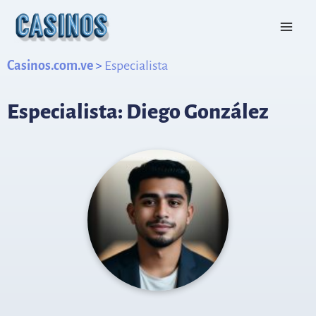
Mai
Ir
Casinos.com.ve
>
Especialista
Men
al
contenido
Especialista: Diego González