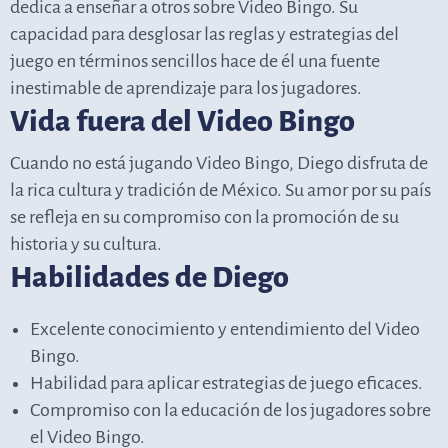
dedica a enseñar a otros sobre Video Bingo. Su
capacidad para desglosar las reglas y estrategias del
juego en términos sencillos hace de él una fuente
inestimable de aprendizaje para los jugadores.
Vida fuera del Video Bingo
Cuando no está jugando Video Bingo, Diego disfruta de
la rica cultura y tradición de México. Su amor por su país
se refleja en su compromiso con la promoción de su
historia y su cultura.
Habilidades de Diego
Excelente conocimiento y entendimiento del Video
Bingo.
Habilidad para aplicar estrategias de juego eficaces.
Compromiso con la educación de los jugadores sobre
el Video Bingo.