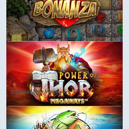
Bonanza
Power of Thor Megaways