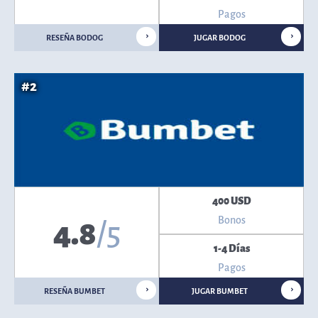
Pagos
RESEÑA BODOG
JUGAR BODOG
#2
400 USD
Bonos
4.8
/5
1-4 Días
Pagos
RESEÑA BUMBET
JUGAR BUMBET