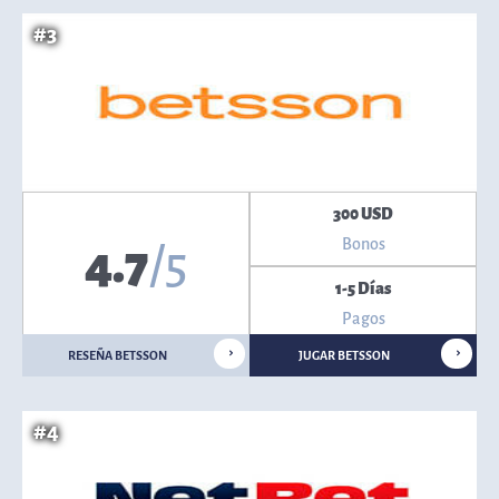
#3
300 USD
Bonos
4.7
/5
1-5 Días
Pagos
RESEÑA BETSSON
JUGAR BETSSON
#4