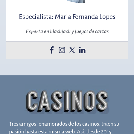
Especialista: Maria Fernanda Lopes
Experta en blackjack y juegos de cartas
Tres amigos, enamorados de los casinos, traen su
pasión hasta esta misma web. Así, desde 2015,