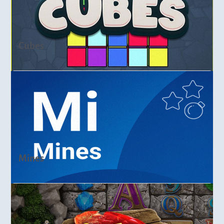
Cubes
Mines