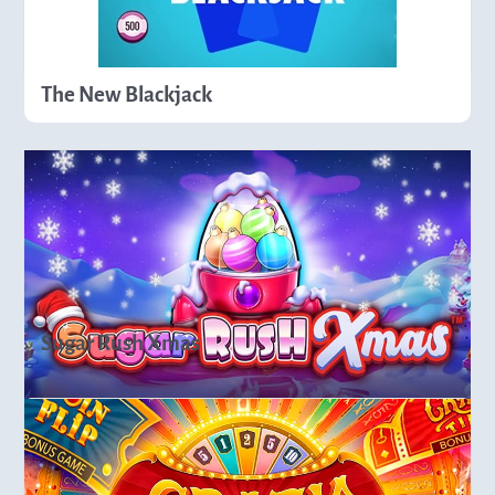
The New Blackjack
Sugar Rush Xmas