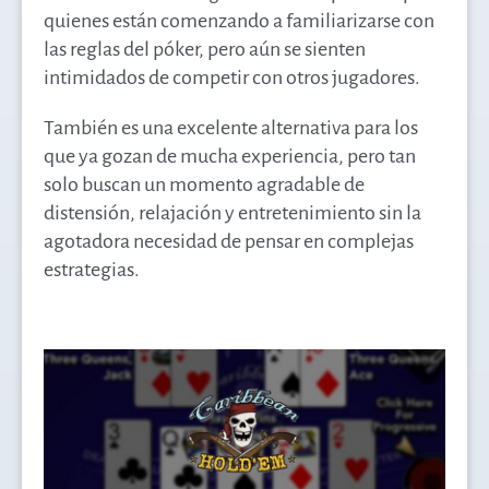
quienes están comenzando a familiarizarse con
las reglas del póker, pero aún se sienten
intimidados de competir con otros jugadores.
También es una excelente alternativa para los
que ya gozan de mucha experiencia, pero tan
solo buscan un momento agradable de
distensión, relajación y entretenimiento sin la
agotadora necesidad de pensar en complejas
estrategias.