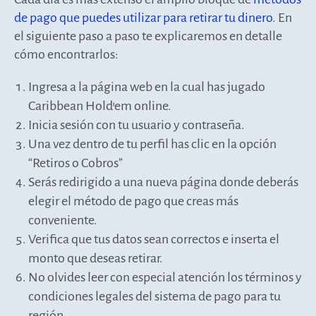
de pago que puedes utilizar para retirar tu dinero
. En
el siguiente paso a paso te explicaremos en detalle
cómo encontrarlos:
Ingresa a la página web en la cual has jugado
Caribbean Hold’em online.
Inicia sesión con tu usuario y contraseña.
Una vez dentro de tu perfil has clic en la opción
“Retiros o Cobros”
Serás redirigido a una nueva página donde deberás
elegir el método de pago que creas más
conveniente.
Verifica que tus datos sean correctos e inserta el
monto que deseas retirar.
No olvides leer con especial atención los términos y
condiciones legales del sistema de pago para tu
región.