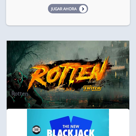
JUGAR AHORA
Rotten