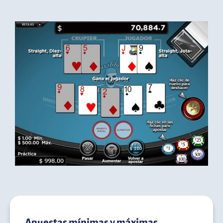
Apuestas mínimas y máximas