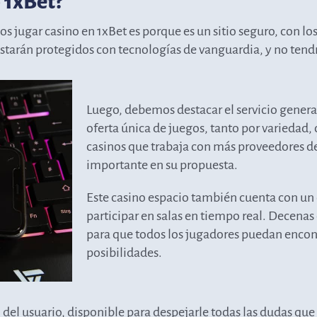
o 1xBet?
s jugar casino en 1xBet es porque es un sitio seguro, con l
 estarán protegidos con tecnologías de vanguardia, y no ten
Luego, debemos destacar el servicio genera
oferta única de juegos, tanto por variedad,
casinos que trabaja con más proveedores de
importante en su propuesta.
Este casino espacio también cuenta con un 
participar en salas en tiempo real. Decenas
para que todos los jugadores puedan encont
posibilidades.
del usuario, disponible para despejarle todas las dudas que 