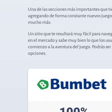
Una de las secciones más importantes que tien
agregando de forma constante nuevos juegos. 
mucho más.
Un sitio que te resultará muy fácil para na
en el mercado y sabe muy bien lo que los usu
comienzo a la aventura del juego. Podrás ser 
opciones.
100%