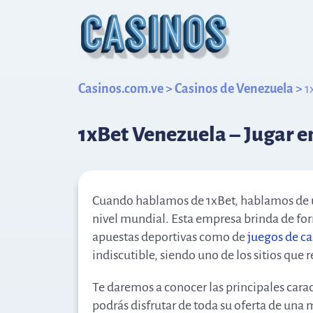
Ir
al
contenido
Casinos.com.ve
>
Casinos de Venezuela
>
1
1xBet Venezuela – Jugar en
Cuando hablamos de 1xBet, hablamos de u
nivel mundial. Esta empresa brinda de fo
apuestas deportivas como de
juegos de ca
indiscutible, siendo uno de los sitios que
Te daremos a conocer las principales carac
podrás disfrutar de toda su oferta de una