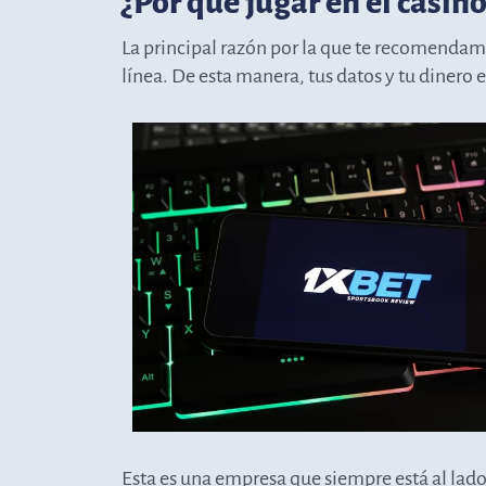
¿Por qué jugar en el casin
La principal razón por la que te recomendamo
línea. De esta manera, tus datos y tu dinero
Esta es una empresa que siempre está al lado 