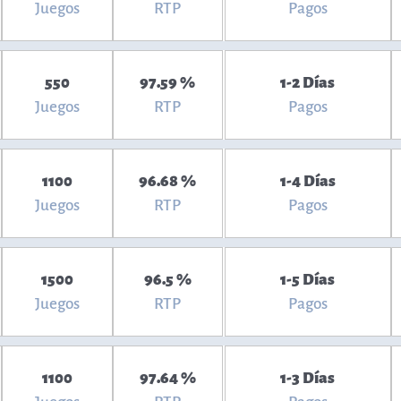
Juegos
RTP
Pagos
550
97.59 %
1-2 Días
Juegos
RTP
Pagos
1100
96.68 %
1-4 Días
Juegos
RTP
Pagos
1500
96.5 %
1-5 Días
Juegos
RTP
Pagos
1100
97.64 %
1-3 Días