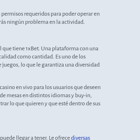
os permisos requeridos para poder operar en
drás ningún problema en la actividad.
l que tiene 1xBet. Una plataforma con una
 calidad como cantidad. Es uno de los
 juegos, lo que le garantiza una diversidad
casino en vivo para los usuarios que deseen
 de mesas en distintos idiomas y buy-in,
rar lo que quieren y que esté dentro de sus
puede llegar a tener. Le ofrece
diversas