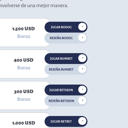
envolverse de una mejor manera.
JUGAR BODOG
1.500 USD
Bonos
RESEÑA BODOG
JUGAR BUMBET
400 USD
Bonos
RESEÑA BUMBET
JUGAR BETSSON
300 USD
Bonos
RESEÑA BETSSON
JUGAR NETBET
1.000 USD