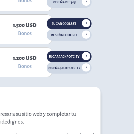
Bonos
RESEÑA BET365
JUGAR COOLBET
1.500 USD
Bonos
RESEÑA COOLBET
JUGAR JACKPOTCITY
1.200 USD
Bonos
RESEÑA JACKPOTCITY
esar a su sitio web y completar tu
fidedignos.