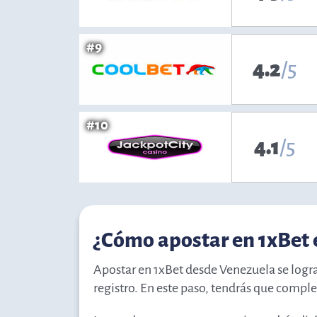
#9
4.2
/5
#10
4.1
/5
¿Cómo apostar en 1xBet 
Apostar en 1xBet desde Venezuela se logra 
registro. En este paso, tendrás que comple