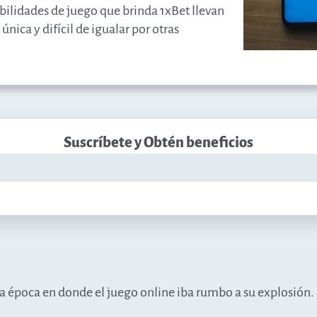
bilidades de juego que brinda 1xBet llevan
nica y difícil de igualar por otras
Suscríbete y Obtén beneficios
a época en donde el juego online iba rumbo a su explosión. H