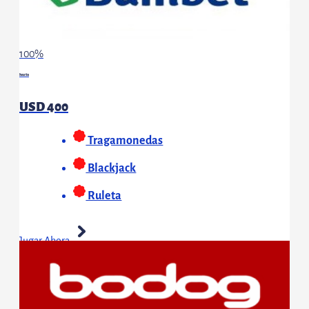
100%
hasta
USD 400
Tragamonedas
Blackjack
Ruleta
Jugar Ahora