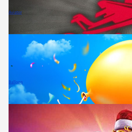
Aviator
Balloon