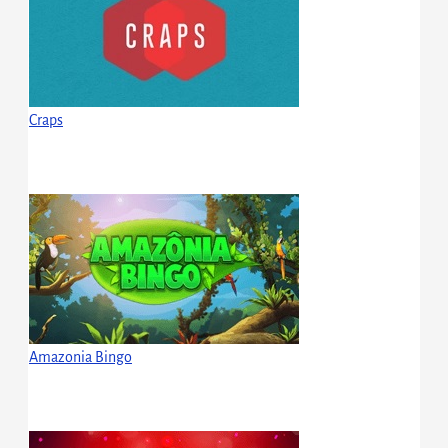
Craps
Amazonia Bingo