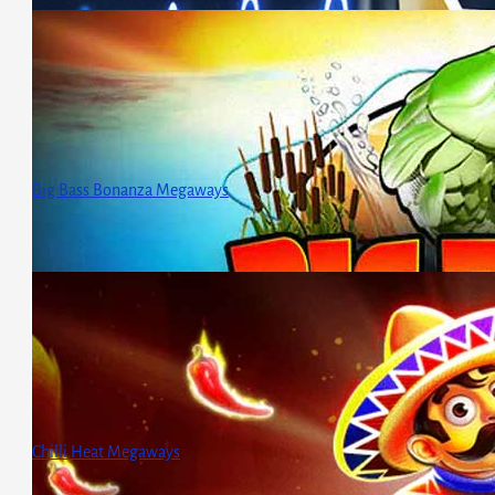
Big Bass Bonanza Megaways
Chilli Heat Megaways