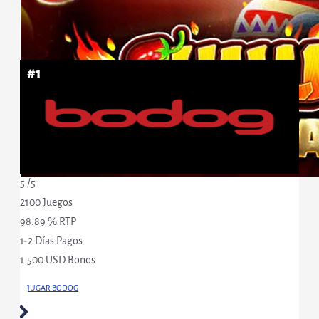
#1
5
/5
2100
Juegos
98.89 %
RTP
1-2 Días
Pagos
1.500 USD
Bonos
JUGAR BODOG