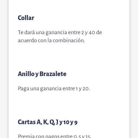
Collar
Te dará una ganancia entre 2 y 40 de
acuerdo con la combinación.
Anillo y Brazalete
Paga una ganancia entre 1 y 20.
Cartas A, K, Q, J y 10 y 9
Premia con pagos entre 0,5 y 15.