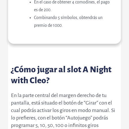
En el caso de obtener 4 comodines, el pago
es de 200.
Combinando 5 símbolos, obtendrás un
premio de 1000.
¿Cómo jugar al slot A Night
with Cleo?
En la parte central del margen derecho de tu
pantalla, está situado el botón de “Girar” con el
cual podrás activar los giros en modo manual. Si
lo prefieres, con el botón “Autojuego” podrás
programar 5, 10, 50, 100 o infinitos giros