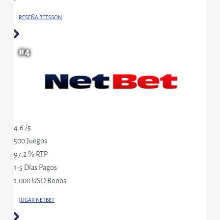
RESEÑA BETSSON
#4
4.6
/5
500
Juegos
97.2 %
RTP
1-5 Días
Pagos
1.000 USD
Bonos
JUGAR NETBET