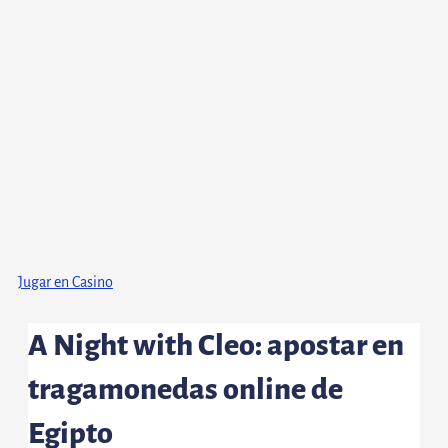
Jugar en Casino
A Night with Cleo: apostar en
tragamonedas online de
Egipto