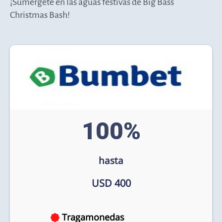
¡Sumérgete en las aguas festivas de Big Bass
Christmas Bash!
100%
hasta
USD 400
Tragamonedas