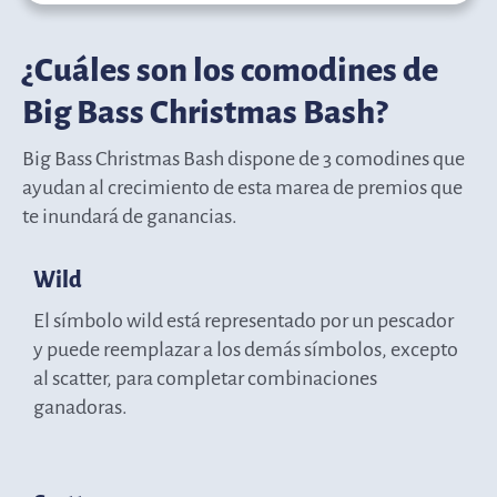
¿Cuáles son los comodines de
Big Bass Christmas Bash?
Big Bass Christmas Bash dispone de 3 comodines que
ayudan al crecimiento de esta marea de premios que
te inundará de ganancias.
Wild
El símbolo wild está representado por un pescador
y puede reemplazar a los demás símbolos, excepto
al scatter, para completar combinaciones
ganadoras.