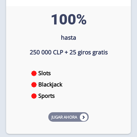
100%
hasta
250 000 CLP + 25 giros gratis
Slots
Blackjack
Sports
JUGAR AHORA