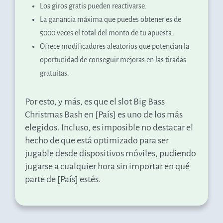
Los giros gratis pueden reactivarse.
La ganancia máxima que puedes obtener es de
5000 veces el total del monto de tu apuesta.
Ofrece modificadores aleatorios que potencian la
oportunidad de conseguir mejoras en las tiradas
gratuitas.
Por esto, y más, es que el slot Big Bass
Christmas Bash en [País] es uno de los más
elegidos. Incluso, es imposible no destacar el
hecho de que está optimizado para ser
jugable desde dispositivos móviles, pudiendo
jugarse a cualquier hora sin importar en qué
parte de [País] estés.