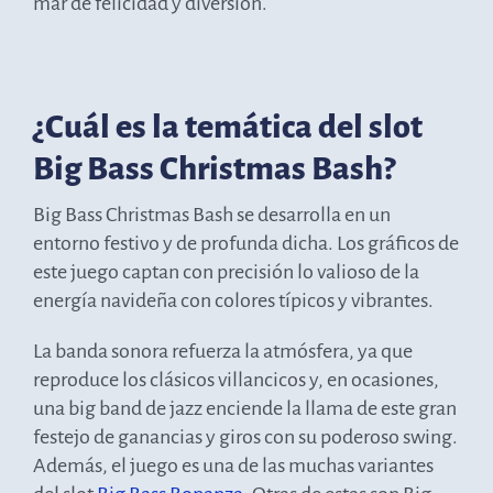
mar de felicidad y diversión.
¿Cuál es la temática del slot
Big Bass Christmas Bash?
Big Bass Christmas Bash se desarrolla en un
entorno festivo y de profunda dicha. Los gráficos de
este juego captan con precisión lo valioso de la
energía navideña con colores típicos y vibrantes.
La banda sonora refuerza la atmósfera, ya que
reproduce los clásicos villancicos y, en ocasiones,
una big band de jazz enciende la llama de este gran
festejo de ganancias y giros con su poderoso swing.
Además, el juego es una de las muchas variantes