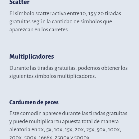
Scatter
El símbolo scatter activa entre 10, 15 y 20 tiradas
gratuitas según la cantidad de símbolos que
aparezcan en los carretes.
Multiplicadores
Durante las tiradas gratuitas, podemos obtener los
siguientes símbolos multiplicadores.
Cardumen de peces
Este comodín aparece durante las tiradas gratuitas
y puede multiplicar tu apuesta total de manera
aleatoria en 2x, 5x, 10x, 15x, 20x, 25x, 50x, 100x,
200x, 500x, 1666x, 2500x y 5000x.