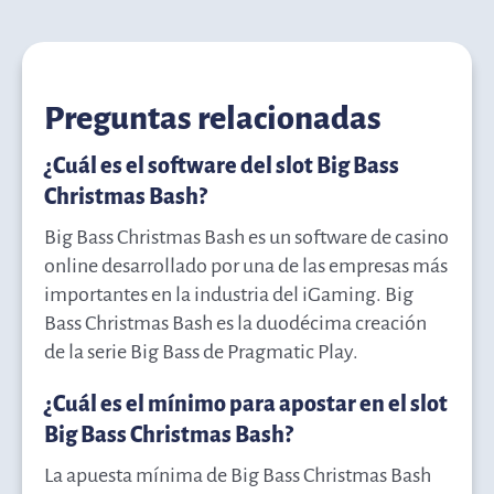
Preguntas relacionadas
¿Cuál es el software del slot Big Bass
Christmas Bash?
Big Bass Christmas Bash es un software de casino
online desarrollado por una de las empresas más
importantes en la industria del iGaming. Big
Bass Christmas Bash es la duodécima creación
de la serie Big Bass de Pragmatic Play.
¿Cuál es el mínimo para apostar en el slot
Big Bass Christmas Bash?
La apuesta mínima de Big Bass Christmas Bash