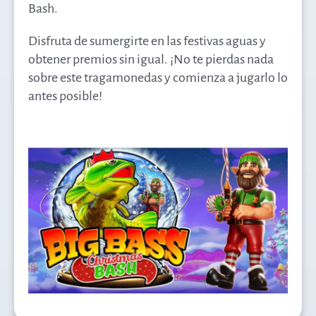
Bash.
Disfruta de sumergirte en las festivas aguas y
obtener premios sin igual. ¡No te pierdas nada
sobre este tragamonedas y comienza a jugarlo lo
antes posible!