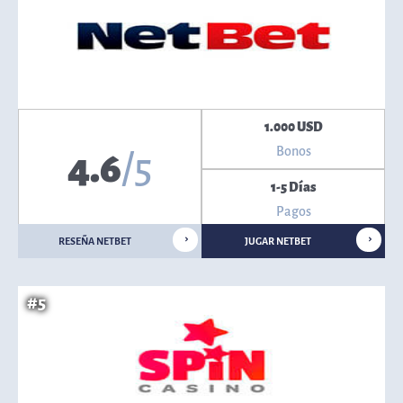
1.000 USD
Bonos
4.6
/5
1-5 Días
Pagos
RESEÑA NETBET
JUGAR NETBET
#5