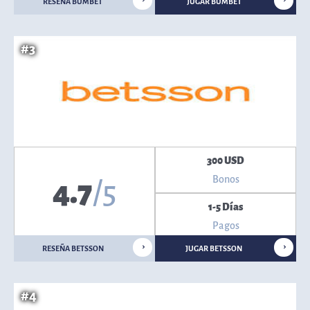
RESEÑA BUMBET
JUGAR BUMBET
#3
300 USD
Bonos
4.7
/5
1-5 Días
Pagos
RESEÑA BETSSON
JUGAR BETSSON
#4