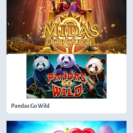
Midas Fortune
Pandas Go Wild