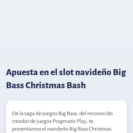
Apuesta en el slot navideño Big
Bass Christmas Bash
De la saga de juegos Big Bass, del reconocido
creador de juegos Pragmatic Play, te
presentamos el navideño Big Bass Christmas