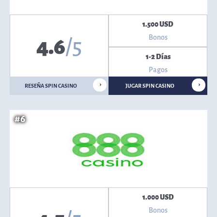
1.500 USD
Bonos
4.6
/5
1-2 Días
Pagos
RESEÑA SPIN CASINO
JUGAR SPIN CASINO
#6
1.000 USD
Bonos