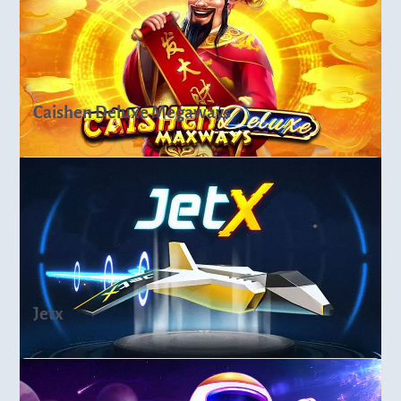
Caishen Deluxe Megaways
Jetx