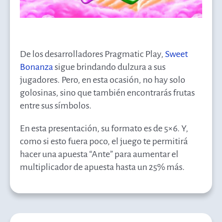
De los desarrolladores Pragmatic Play,
Sweet
Bonanza
sigue brindando dulzura a sus
jugadores. Pero, en esta ocasión, no hay solo
golosinas, sino que también encontrarás frutas
entre sus símbolos.
En esta presentación, su formato es de 5×6. Y,
como si esto fuera poco, el juego te permitirá
hacer una apuesta “Ante” para aumentar el
multiplicador de apuesta hasta un 25% más.