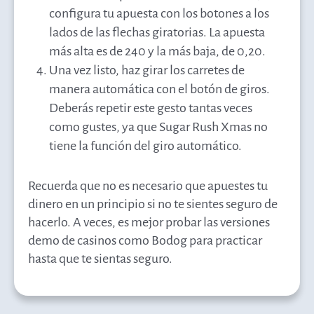
configura tu apuesta con los botones a los
lados de las flechas giratorias. La apuesta
más alta es de 240 y la más baja, de 0,20.
Una vez listo, haz girar los carretes de
manera automática con el botón de giros.
Deberás repetir este gesto tantas veces
como gustes, ya que Sugar Rush Xmas no
tiene la función del giro automático.
Recuerda que no es necesario que apuestes tu
dinero en un principio si no te sientes seguro de
hacerlo. A veces, es mejor probar las versiones
demo de casinos como Bodog para practicar
hasta que te sientas seguro.