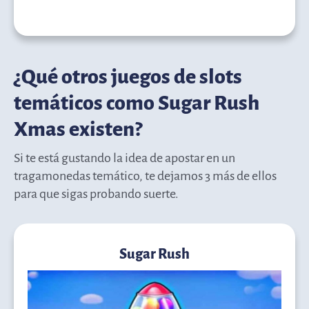
¿Qué otros juegos de slots
temáticos como Sugar Rush
Xmas existen?
Si te está gustando la idea de apostar en un
tragamonedas temático, te dejamos 3 más de ellos
para que sigas probando suerte.
Sugar Rush