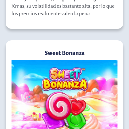
Xmas, su volatilidad es bastante alta, por lo que
los premios realmente valen la pena.
Sweet Bonanza