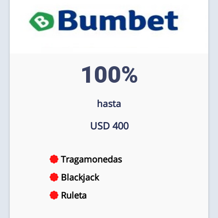
100%
hasta
USD 400
Tragamonedas
Blackjack
Ruleta