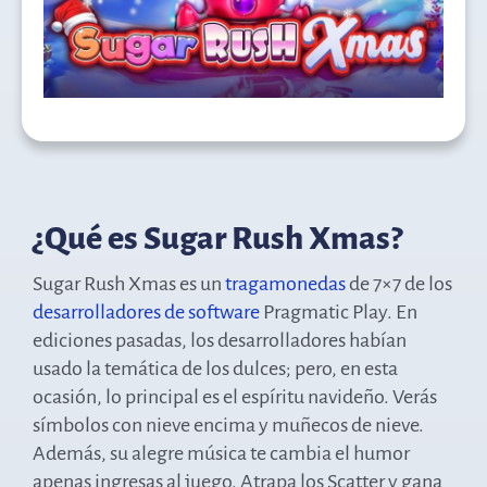
¿Qué es Sugar Rush Xmas?
Sugar Rush Xmas es un
tragamonedas
de 7×7 de los
desarrolladores de software
Pragmatic Play. En
ediciones pasadas, los desarrolladores habían
usado la temática de los dulces; pero, en esta
ocasión, lo principal es el espíritu navideño. Verás
símbolos con nieve encima y muñecos de nieve.
Además, su alegre música te cambia el humor
apenas ingresas al juego. Atrapa los Scatter y gana