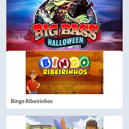
Big Bass Halloween
Bingo Ribeirinhos