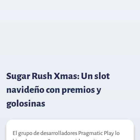
Sugar Rush Xmas: Un slot
navideño con premios y
golosinas
El grupo de desarrolladores Pragmatic Play lo