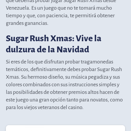
que deberías probar jugar Sugar Rush Xmas desde
Venezuela. Es un juego que no te tomará mucho
tiempo y que, con paciencia, te permitirá obtener
grandes ganancias.
Sugar Rush Xmas: Vive la
dulzura de la Navidad
Si eres de los que disfrutan probar tragamonedas
temáticos, definitivamente debes probar Sugar Rush
Xmas. Su hermoso diseño, su música pegadiza y sus
colores combinados con sus instrucciones simples y
las posibilidades de obtener premios altos hacen de
este juego una gran opción tanto para novatos, como
para los viejos veteranos del casino.