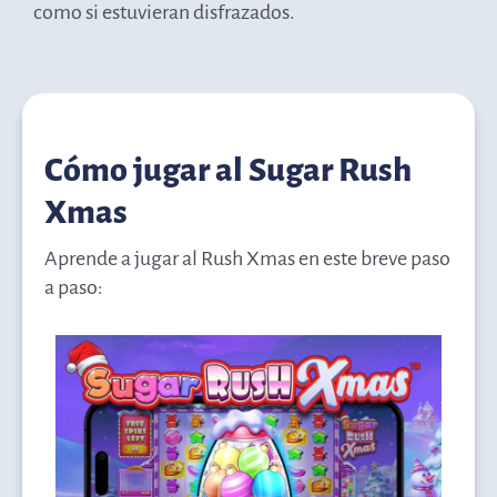
como si estuvieran disfrazados.
Cómo jugar al Sugar Rush
Xmas
Aprende a jugar al Rush Xmas en este breve paso
a paso: