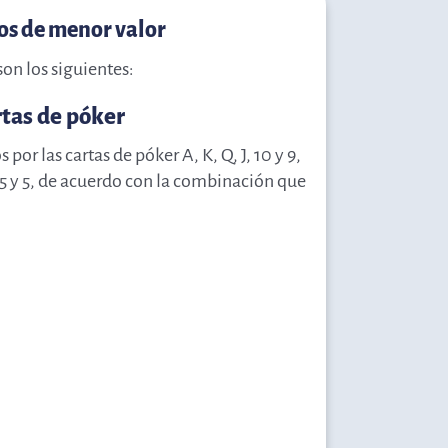
s de menor valor
son los siguientes:
tas de póker
or las cartas de póker A, K, Q, J, 10 y 9,
25 y 5, de acuerdo con la combinación que