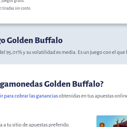
 juegos gratis.
tiradas sin costo.
go Golden Buffalo
s del 95,01% y su volatilidad es media. Es un juego con el qu
ragamonedas Golden Buffalo?
r para cobrar las ganancias
obtenidas en tus apuestas onlin
 a tu sitio de apuestas preferido.