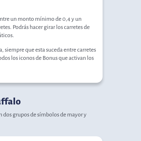
 entre un monto mínimo de 0,4 y un
etes. Podrás hacer girar los carretes de
áticos.
, siempre que esta suceda entre carretes
todos los iconos de Bonus que activan los
uffalo
en dos grupos de símbolos de mayor y