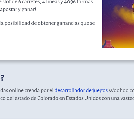
slot de 6 carretes, 4 líneas y 4096 formas
 apostar y ganar!
n la posibilidad de obtener ganancias que se
?
as online creada por el
desarrollador de juegos
Woohoo con
ico del estado de Colorado en Estados Unidos con una vasteda