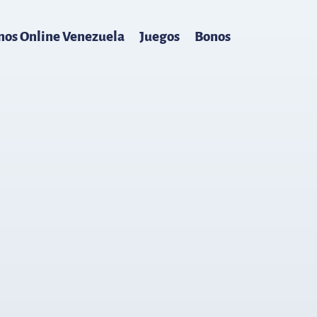
nos Online Venezuela
Juegos
Bonos