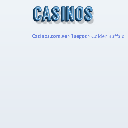
Ir
al
contenido
Casinos.com.ve
>
Juegos
>
Golden Buffalo