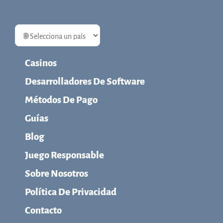
Casinos
Desarrolladores De Software
Métodos De Pago
Guías
Blog
Juego Responsable
Sobre Nosotros
Política De Privacidad
Contacto