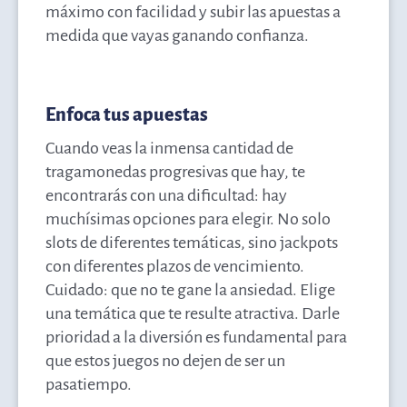
máximo con facilidad y subir las apuestas a
medida que vayas ganando confianza.
Enfoca tus apuestas
Cuando veas la inmensa cantidad de
tragamonedas progresivas que hay, te
encontrarás con una dificultad: hay
muchísimas opciones para elegir. No solo
slots de diferentes temáticas, sino jackpots
con diferentes plazos de vencimiento.
Cuidado: que no te gane la ansiedad. Elige
una temática que te resulte atractiva. Darle
prioridad a la diversión es fundamental para
que estos juegos no dejen de ser un
pasatiempo.