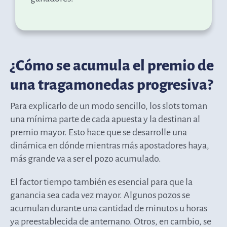
¿Cómo se acumula el premio de
una tragamonedas progresiva?
Para explicarlo de un modo sencillo, los slots toman
una mínima parte de cada apuesta y la destinan al
premio mayor. Esto hace que se desarrolle una
dinámica en dónde mientras más apostadores haya,
más grande va a ser el pozo acumulado.
El factor tiempo también es esencial para que la
ganancia sea cada vez mayor. Algunos pozos se
acumulan durante una cantidad de minutos u horas
ya preestablecida de antemano. Otros, en cambio, se