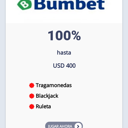
100%
hasta
USD 400
Tragamonedas
Blackjack
Ruleta
JUGAR AHORA