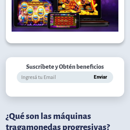
Suscríbete y Obtén beneficios
Enviar
¿Qué son las máquinas
tragamonedas progresivas?