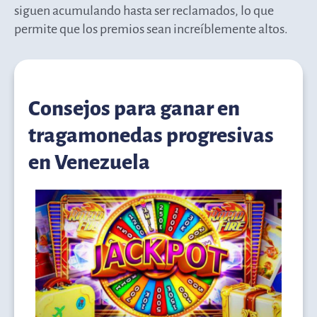
siguen acumulando hasta ser reclamados, lo que
permite que los premios sean increíblemente altos.
Consejos para ganar en
tragamonedas progresivas
en Venezuela