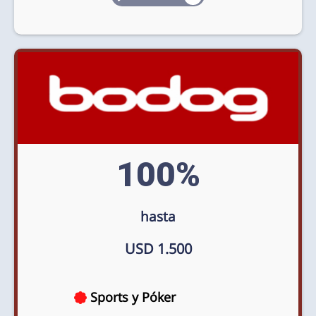
100%
hasta
USD 1.500
Sports y Póker