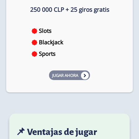
250 000 CLP + 25 giros gratis
Slots
Blackjack
Sports
JUGAR AHORA
📌 Ventajas de jugar