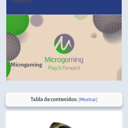
Playtech
Microgaming
Tabla de contenidos:
[
Mostrar
]