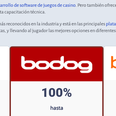
arrollo de software de juegos de casino
. Pero también ofrece
a capacitación técnica.
ás reconocidos en la industria y está en las principales
plat
as, y llevando al jugador las mejores opciones en diferentes
100%
hasta