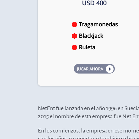
USD 400
Tragamonedas
Blackjack
Ruleta
JUGAR AHORA
NetEnt fue lanzada en el año 1996 en Sueci
2015 el nombre de esta empresa fue Net En
En los comienzos, la empresa en ese mome
con los años, su repertorio también se ha e