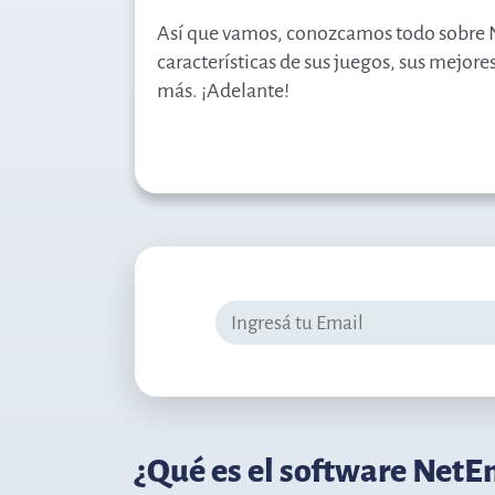
Así que vamos, conozcamos todo sobre N
características de sus juegos, sus mejore
más. ¡Adelante!
¿Qué es el software NetE