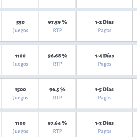
550
97.59 %
1-2 Días
Juegos
RTP
Pagos
1100
96.68 %
1-4 Días
Juegos
RTP
Pagos
1500
96.5 %
1-5 Días
Juegos
RTP
Pagos
1100
97.64 %
1-3 Días
Juegos
RTP
Pagos