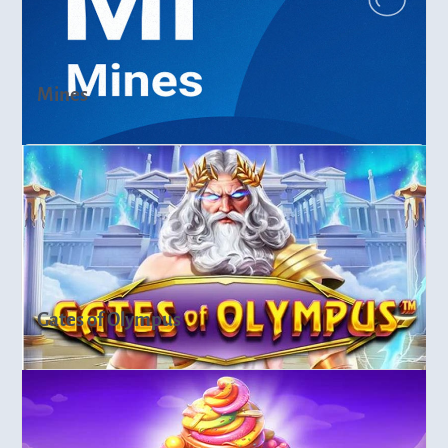
Mines
Gates of Olympus