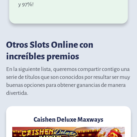
y 97%!
Otros Slots Online con
increíbles premios
En la siguiente lista, queremos compartir contigo una
serie de títulos que son conocidos por resultar ser muy
buenas opciones para obtener ganancias de manera
divertida.
Caishen Deluxe Maxways