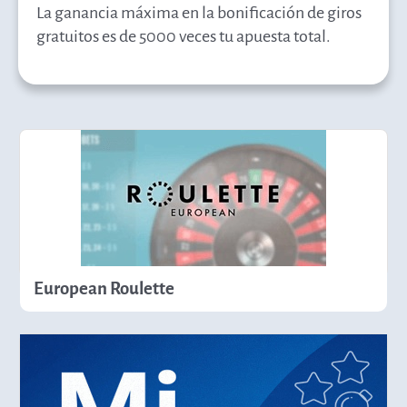
La ganancia máxima en la bonificación de giros
gratuitos es de 5000 veces tu apuesta total.
European Roulette