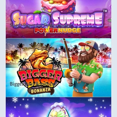
Sugar Supreme Powernudge
Bigger Bass Bonanza