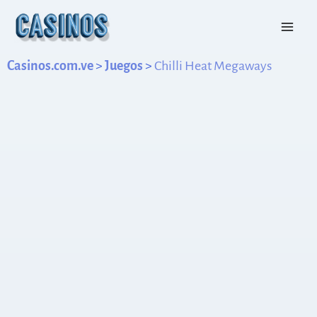
Mai
Ir
Casinos.com.ve
>
Juegos
>
Chilli Heat Megaways
Men
al
contenido