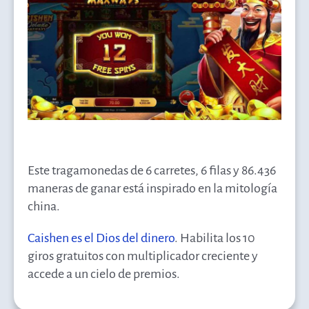
Este tragamonedas de 6 carretes, 6 filas y 86.436
maneras de ganar está inspirado en la mitología
china.
Caishen es el Dios del dinero
. Habilita los 10
giros gratuitos con multiplicador creciente y
accede a un cielo de premios.