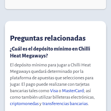
Preguntas relacionadas
¿Cuál es el depósito mínimo en Chilli
Heat Megaways?
El depósito mínimo para jugar a Chilli Heat
Megaways quedará determinado por la
plataforma de apuestas que selecciones para
jugar. El pago puede realizarse con tarjetas
bancarias tales como
Visa
o
MasterCard
; así
como también utilizar billeteras electrónicas,
criptomonedas
y
transferencias bancarias
.