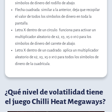
símbolos de dinero del rodillo de abajo.
Flecha cuadrada: similar a la anterior, deja que recopilar
el valor de todos los símbolos de dinero en toda la
pantalla.
Letra X dentro de un círculo: funciona para activar un
multiplicador aleatorio de x2, x3, x5 o x10 para los
símbolos de dinero del carrete de abajo.
Letra X dentro de un cuadrado: aplica un multiplicador
aleatorio de x2, x3, x5 o x10 para todos los símbolos de
dinero de la cuadrícula.
¿Qué nivel de volatilidad tiene
el juego Chilli Heat Megaways?