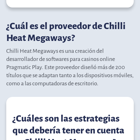
¿Cuál es el proveedor de Chilli
Heat Megaways?
Chilli Heat Megaways es una creación del
desarrollador de softwares para casinos online
Pragmatic Play. Este proveedor diseñó más de 200
títulos que se adaptan tanto a los dispositivos móviles,
como a las computadoras de escritorio.
¿Cuáles son las estrategias
que debería tener en cuenta