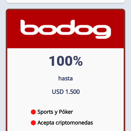
100%
hasta
USD 1.500
Sports y Póker
Acepta criptomonedas