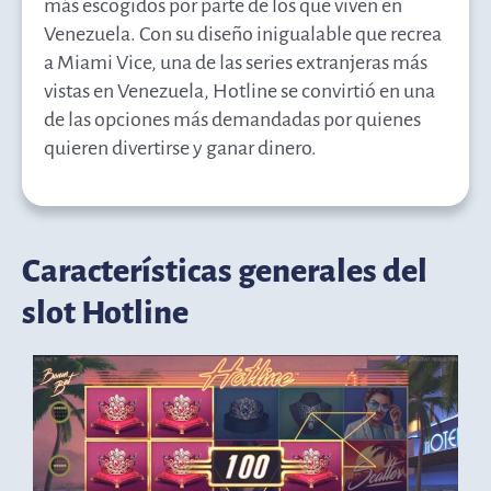
más escogidos por parte de los que viven en
Venezuela. Con su diseño inigualable que recrea
a Miami Vice, una de las series extranjeras más
vistas en Venezuela, Hotline se convirtió en una
de las opciones más demandadas por quienes
quieren divertirse y ganar dinero.
Características generales del
slot Hotline