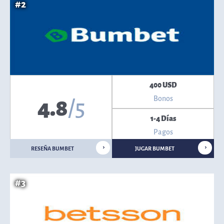
#2
400 USD
Bonos
4.8
/5
1-4 Días
Pagos
RESEÑA BUMBET
JUGAR BUMBET
#3