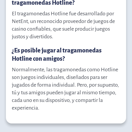
tragamonedas Hotline?
El tragamonedas Hotline fue desarrollado por
NetEnt, un reconocido proveedor de juegos de
casino confiables, que suele producir juegos
justos y divertidos.
¿Es posible jugar al tragamonedas
Hotline con amigos?
Normalmente, las tragamonedas como Hotline
son juegos individuales, diseñados para ser
jugados de forma individual. Pero, por supuesto,
tú y tus amigos pueden jugar al mismo tiempo,
cada uno en su dispositivo, y compartir la
experiencia.