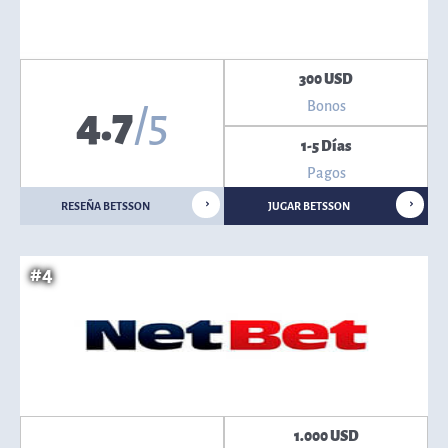
300 USD
Bonos
4.7
/5
1-5 Días
Pagos
RESEÑA BETSSON
JUGAR BETSSON
#4
1.000 USD