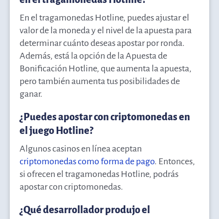
En el tragamonedas Hotline, puedes ajustar el
valor de la moneda y el nivel de la apuesta para
determinar cuánto deseas apostar por ronda.
Además, está la opción de la Apuesta de
Bonificación Hotline, que aumenta la apuesta,
pero también aumenta tus posibilidades de
ganar.
¿Puedes apostar con criptomonedas en
el juego Hotline?
Algunos casinos en línea aceptan
criptomonedas como forma de pago
. Entonces,
si ofrecen el tragamonedas Hotline, podrás
apostar con criptomonedas.
¿Qué desarrollador produjo el