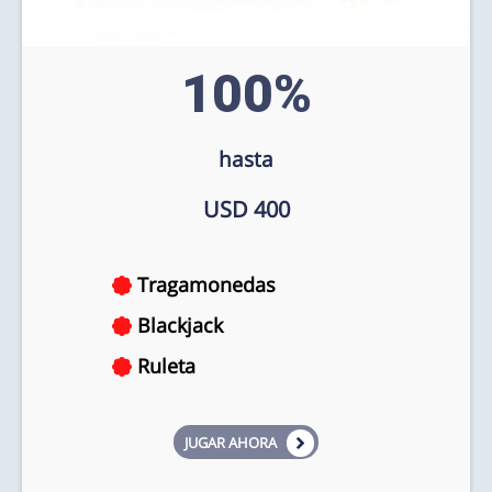
100%
hasta
USD 400
Tragamonedas
Blackjack
Ruleta
JUGAR AHORA