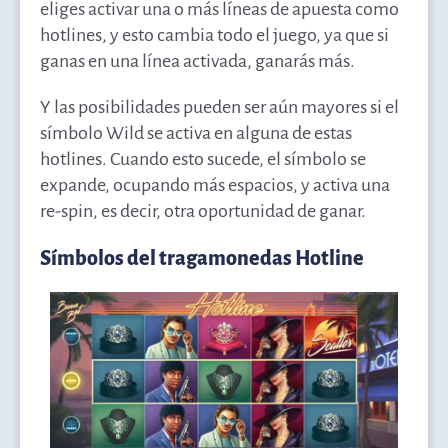
eliges activar una o más líneas de apuesta como
hotlines, y esto cambia todo el juego, ya que si
ganas en una línea activada, ganarás más.
Y las posibilidades pueden ser aún mayores si el
símbolo Wild se activa en alguna de estas
hotlines. Cuando esto sucede, el símbolo se
expande, ocupando más espacios, y activa una
re-spin, es decir, otra oportunidad de ganar.
Símbolos del tragamonedas Hotline