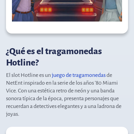
¿Qué es el tragamonedas
Hotline?
El slot Hotline es un
juego de tragamonedas
de
NetEnt inspirado en la serie de los años ‘80 Miami
Vice. Con una estética retro de neón y una banda
sonora típica de la época, presenta personajes que
recuerdan a detectives elegantes y a una ladrona de
joyas.