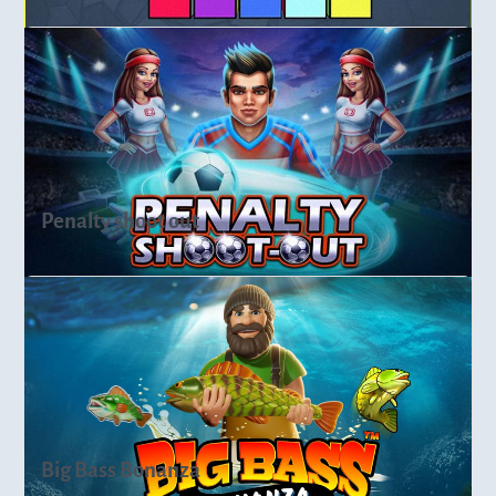
Penalty shoot out
Big Bass Bonanza