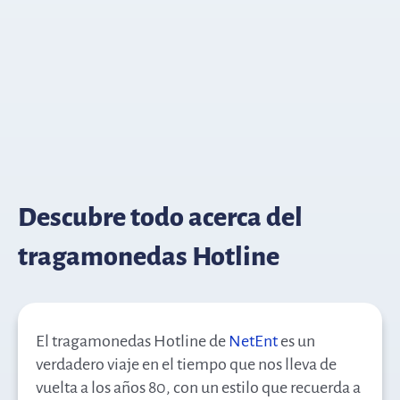
Descubre todo acerca del
tragamonedas Hotline
El tragamonedas Hotline de
NetEnt
es un
verdadero viaje en el tiempo que nos lleva de
vuelta a los años 80, con un estilo que recuerda a