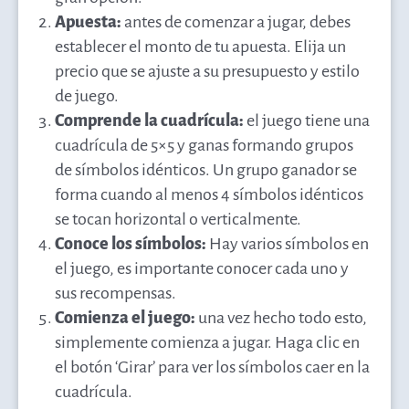
Apuesta:
antes de comenzar a jugar, debes
establecer el monto de tu apuesta. Elija un
precio que se ajuste a su presupuesto y estilo
de juego.
Comprende la cuadrícula:
el juego tiene una
cuadrícula de 5×5 y ganas formando grupos
de símbolos idénticos. Un grupo ganador se
forma cuando al menos 4 símbolos idénticos
se tocan horizontal o verticalmente.
Conoce los símbolos:
Hay varios símbolos en
el juego, es importante conocer cada uno y
sus recompensas.
Comienza el juego:
una vez hecho todo esto,
simplemente comienza a jugar. Haga clic en
el botón ‘Girar’ para ver los símbolos caer en la
cuadrícula.