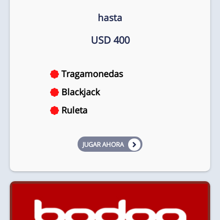
hasta
USD 400
Tragamonedas
Blackjack
Ruleta
JUGAR AHORA