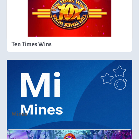
Ten Times Wins
Mines