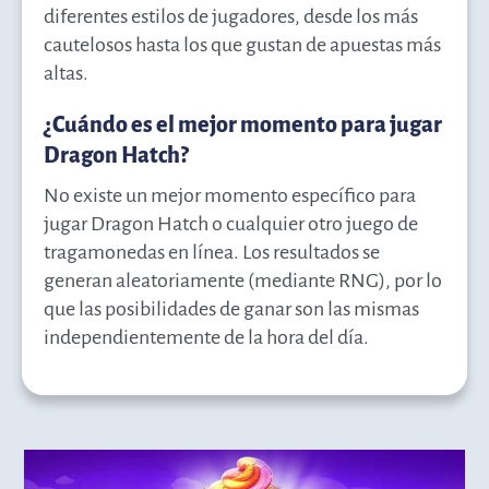
diferentes estilos de jugadores, desde los más
cautelosos hasta los que gustan de apuestas más
altas.
¿Cuándo es el mejor momento para jugar
Dragon Hatch?
No existe un mejor momento específico para
jugar Dragon Hatch o cualquier otro juego de
tragamonedas en línea. Los resultados se
generan aleatoriamente (mediante RNG), por lo
que las posibilidades de ganar son las mismas
independientemente de la hora del día.