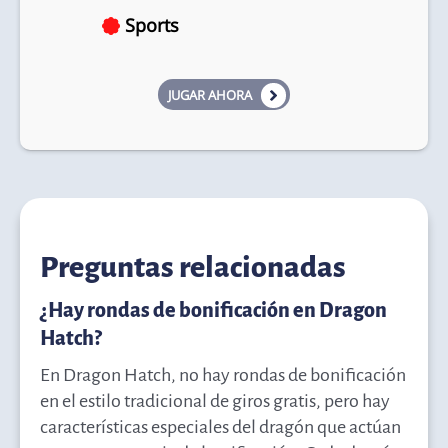
Sports
JUGAR AHORA
Preguntas relacionadas
¿Hay rondas de bonificación en Dragon
Hatch?
En Dragon Hatch, no hay rondas de bonificación
en el estilo tradicional de giros gratis, pero hay
características especiales del dragón que actúan