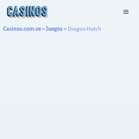
Mai
Ir
Casinos.com.ve
>
Juegos
>
Dragon Hatch
Men
al
contenido