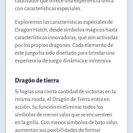
cautivador que ofrece una experiencia única
con características especiales.
Exploremos las características especiales de
Dragon Hatch, desde símbolos mágicos hasta
características innovadoras, que son activadas
por los propios dragones. Cada elemento de
este juego ha sido diseñado para brindar una
experiencia de juego dinámica e inmersiva.
Dragón de tierra
Si logras una cierta cantidad de victorias en la
misma ronda, el Dragón de Tierra entra en
acción. Su función es eliminar todos los
símbolos de menor valor que se encuentren
en la grilla. Con menos símbolos de bajo valor,
aumentan sus posibilidades de formar