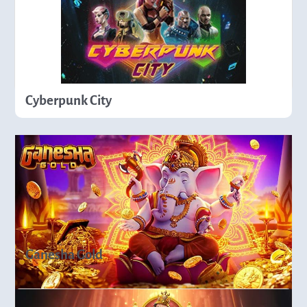
Cyberpunk City
Ganesha Gold