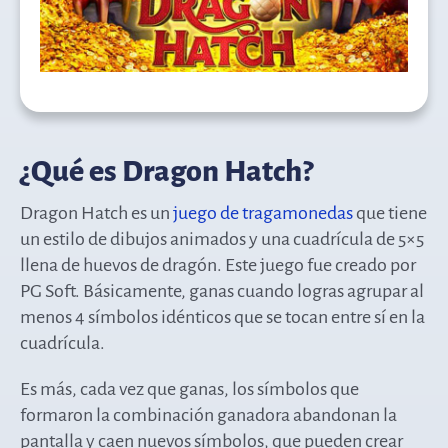
¿Qué es Dragon Hatch?
Dragon Hatch es un
juego de tragamonedas
que tiene
un estilo de dibujos animados y una cuadrícula de 5×5
llena de huevos de dragón. Este juego fue creado por
PG Soft. Básicamente, ganas cuando logras agrupar al
menos 4 símbolos idénticos que se tocan entre sí en la
cuadrícula.
Es más, cada vez que ganas, los símbolos que
formaron la combinación ganadora abandonan la
pantalla y caen nuevos símbolos, que pueden crear