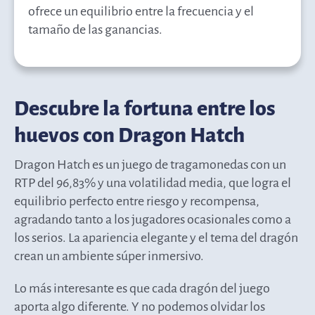
ofrece un equilibrio entre la frecuencia y el
tamaño de las ganancias.
Descubre la fortuna entre los
huevos con Dragon Hatch
Dragon Hatch es un juego de tragamonedas con un
RTP del 96,83% y una volatilidad media, que logra el
equilibrio perfecto entre riesgo y recompensa,
agradando tanto a los jugadores ocasionales como a
los serios. La apariencia elegante y el tema del dragón
crean un ambiente súper inmersivo.
Lo más interesante es que cada dragón del juego
aporta algo diferente. Y no podemos olvidar los