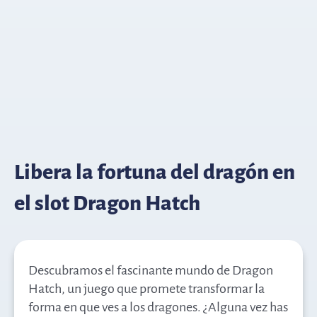
Libera la fortuna del dragón en
el slot Dragon Hatch
Descubramos el fascinante mundo de Dragon
Hatch, un juego que promete transformar la
forma en que ves a los dragones. ¿Alguna vez has