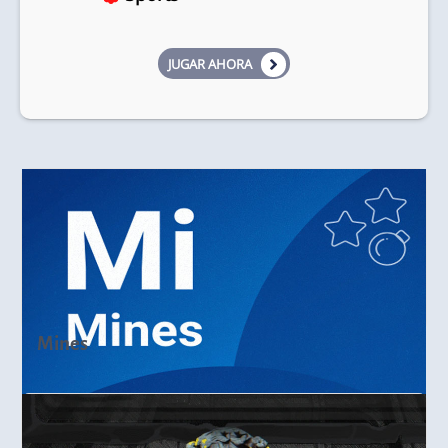
JUGAR AHORA
Mines