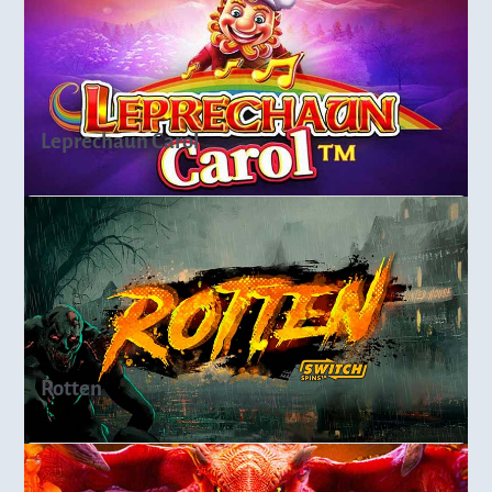
Leprechaun Carol
Rotten