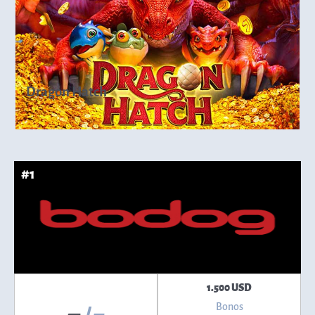
Dragon Hatch
#1
1.500 USD
Bonos