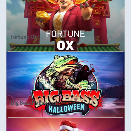
Fortune Ox
Big Bass Halloween