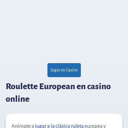
Jugar en Casino
Roulette European en casino
online
Anímate a
jugar a la clásica ruleta
europea y