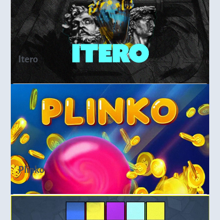
Itero
Plinko