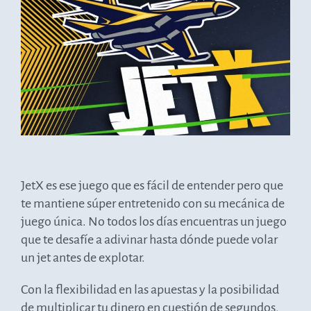
JetX es ese juego que es fácil de entender pero que
te mantiene súper entretenido con su mecánica de
juego única. No todos los días encuentras un juego
que te desafíe a adivinar hasta dónde puede volar
un jet antes de explotar.
Con la flexibilidad en las apuestas y la posibilidad
de multiplicar tu dinero en cuestión de segundos,