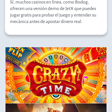
Sí, muchos casinos en línea, como Bodog,
ofrecen una versión demo de JetX que puedes
jugar gratis para probar el juego y entender su
mecánica antes de apostar dinero real.
Crazy time