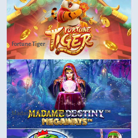
Fortune Tiger
Madame Destiny Megaways