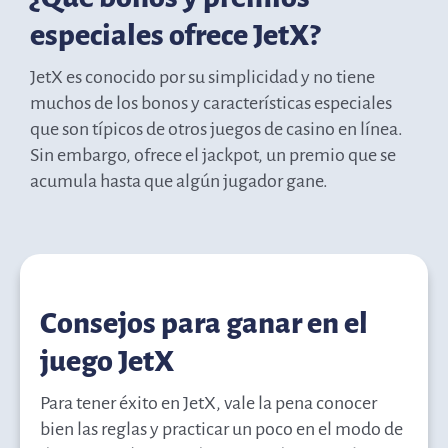
especiales ofrece JetX?
JetX es conocido por su simplicidad y no tiene
muchos de los bonos y características especiales
que son típicos de otros juegos de casino en línea.
Sin embargo, ofrece el jackpot, un premio que se
acumula hasta que algún jugador gane.
Consejos para ganar en el
juego JetX
Para tener éxito en JetX, vale la pena conocer
bien las reglas y practicar un poco en el modo de