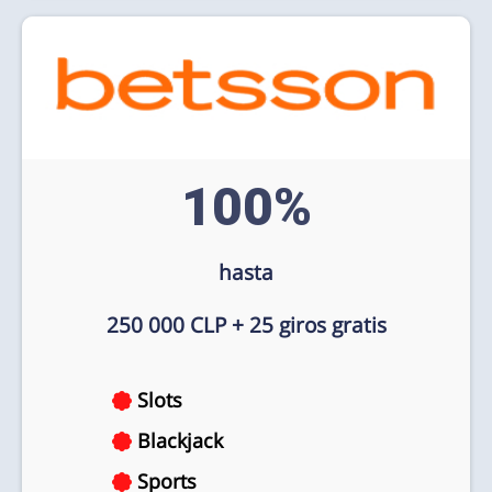
100%
hasta
250 000 CLP + 25 giros gratis
Slots
Blackjack
Sports