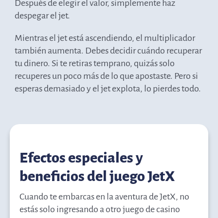
Después de elegir el valor, simplemente haz
despegar el jet.
Mientras el jet está ascendiendo, el multiplicador
también aumenta. Debes decidir cuándo recuperar
tu dinero. Si te retiras temprano, quizás solo
recuperes un poco más de lo que apostaste. Pero si
esperas demasiado y el jet explota, lo pierdes todo.
Efectos especiales y
beneficios del juego JetX
Cuando te embarcas en la aventura de JetX, no
estás solo ingresando a otro juego de casino