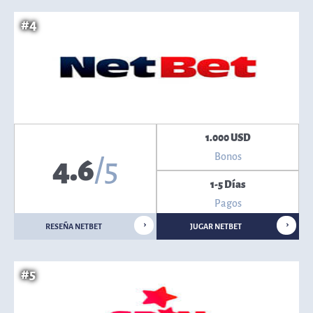
#4
1.000 USD
Bonos
4.6
/5
1-5 Días
Pagos
RESEÑA NETBET
JUGAR NETBET
#5