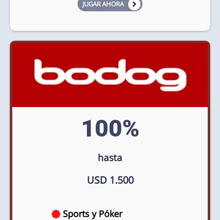
JUGAR AHORA
100%
hasta
USD 1.500
Sports y Póker