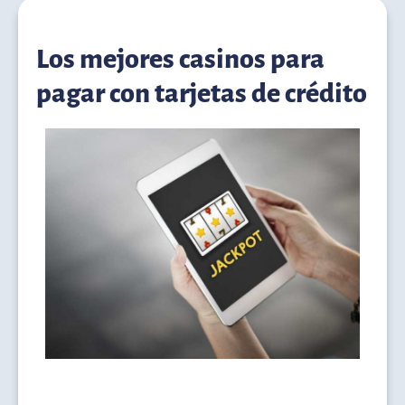
Los mejores casinos para
pagar con tarjetas de crédito