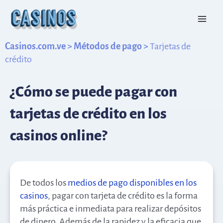
Mai
Ir
Casinos.com.ve
>
Métodos de pago
>
Tarjetas de
Men
al
crédito
contenido
¿Cómo se puede pagar con
tarjetas de crédito en los
casinos online?
De todos los
medios de pago disponibles en los
casinos
, pagar con tarjeta de crédito es la forma
más práctica e inmediata para realizar depósitos
de dinero. Además de la rapidez y la eficacia que