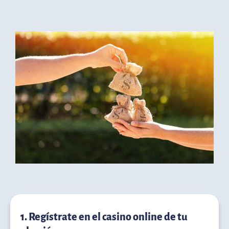
1. Regístrate en el casino online de tu