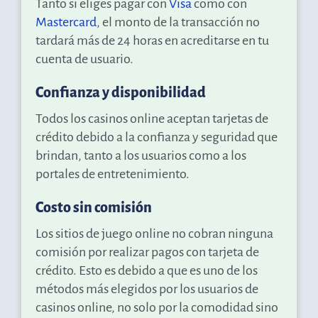
Tanto si eliges pagar con
Visa
como con
Mastercard
, el monto de la transacción no
tardará más de 24 horas en acreditarse en tu
cuenta de usuario.
Confianza y disponibilidad
Todos los casinos online aceptan tarjetas de
crédito debido a la confianza y seguridad que
brindan, tanto a los usuarios como a los
portales de entretenimiento.
Costo sin comisión
Los sitios de juego online no cobran ninguna
comisión por realizar pagos con tarjeta de
crédito. Esto es debido a que es uno de los
métodos más elegidos por los usuarios de
casinos online, no solo por la comodidad sino