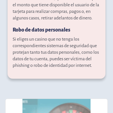
el monto que tiene disponible el usuario de la
tarjeta para realizar compras, pagos o, en
algunos casos, retirar adelantos de dinero.
Robo de datos personales
Si eliges un casino que no tenga los
correspondientes sistemas de seguridad que
protejan tanto tus datos personales, como los
datos de tu cuenta, puedes ser víctima del
phishing o robo de identidad por internet.