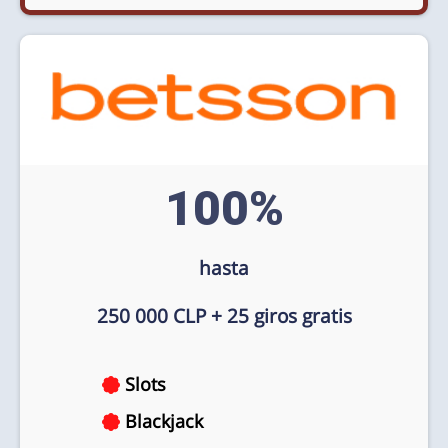
100%
hasta
250 000 CLP + 25 giros gratis
Slots
Blackjack