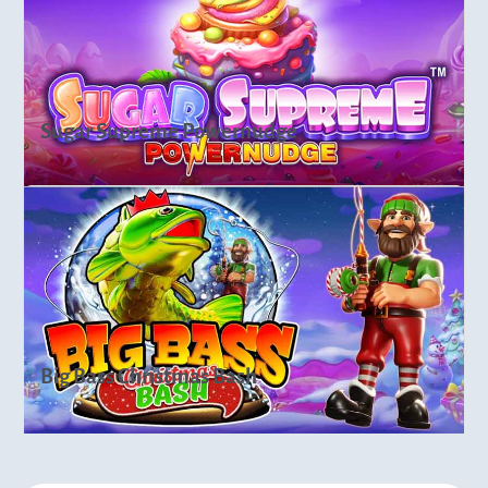
Sugar Supreme Powernudge
Big Bass Christmas Bash