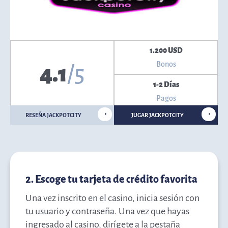
1.200 USD
Bonos
4.1
/5
1-2 Días
Pagos
RESEÑA JACKPOTCITY
JUGAR JACKPOTCITY
2. Escoge tu tarjeta de crédito favorita
Una vez inscrito en el casino, inicia sesión con
tu usuario y contraseña. Una vez que hayas
ingresado al casino, dirígete a la pestaña