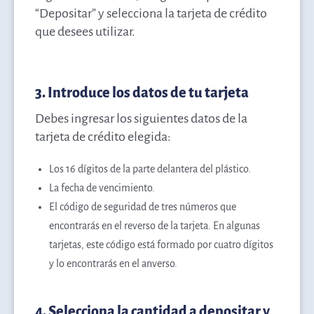
“Depositar” y selecciona la tarjeta de crédito
que desees utilizar.
3. Introduce los datos de tu tarjeta
Debes ingresar los siguientes datos de la
tarjeta de crédito elegida:
Los 16 dígitos de la parte delantera del plástico.
La fecha de vencimiento.
El código de seguridad de tres números que
encontrarás en el reverso de la tarjeta. En algunas
tarjetas, este código está formado por cuatro dígitos
y lo encontrarás en el anverso.
4. Selecciona la cantidad a depositar y