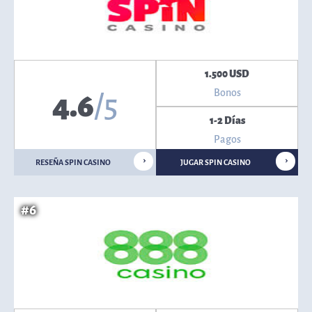
1.500 USD
Bonos
4.6
/5
1-2 Días
Pagos
RESEÑA SPIN CASINO
JUGAR SPIN CASINO
#6