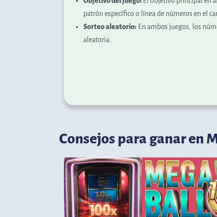
Objetivo del juego:
El objetivo principal en
patrón específico o línea de números en el ca
Sorteo aleatorio:
En ambos juegos, los núme
aleatoria.
Consejos para ganar en 