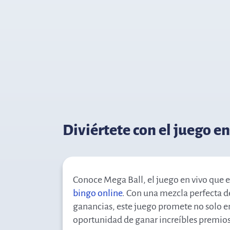
Diviértete con el juego e
Conoce Mega Ball, el juego en vivo que 
bingo online
. Con una mezcla perfecta d
ganancias, este juego promete no solo en
oportunidad de ganar increíbles premios