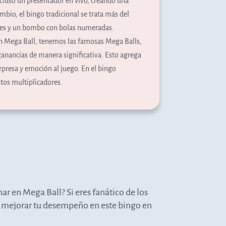
luso un presentador en vivo, creando una
mbio, el bingo tradicional se trata más del
ones y un bombo con bolas numeradas.
 Mega Ball, tenemos las famosas Mega Balls,
ganancias de manera significativa. Esto agrega
rpresa y emoción al juego. En el bingo
stos multiplicadores.
r en Mega Ball? Si eres fanático de los
e mejorar tu desempeño en este bingo en