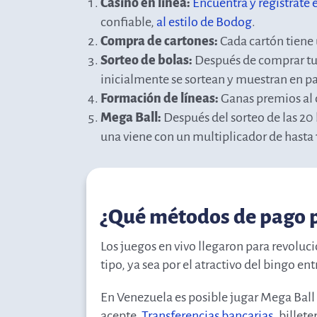
Casino en línea:
Encuentra y regístrate 
confiable,
al estilo de Bodog
.
Compra de cartones:
Cada cartón tiene
Sorteo de bolas:
Después de comprar tus 
inicialmente se sortean y muestran en pa
Formación de líneas:
Ganas premios al c
Mega Ball:
Después del sorteo de las 20 
una viene con un multiplicador de hasta 
¿Qué métodos de pago p
Los juegos en vivo llegaron para revoluc
tipo, ya sea por el atractivo del bingo e
En Venezuela es posible jugar Mega Ball 
acepte.
Transferencias bancarias
, billete