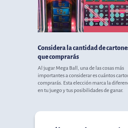
Considera la cantidad de cartone
que comprarás
Al jugar Mega Ball, una de las cosas más
importantes a considerar es cuántos carto
comprarás. Esta elección marca la diferen
en tu juego y tus posibilidades de ganar.