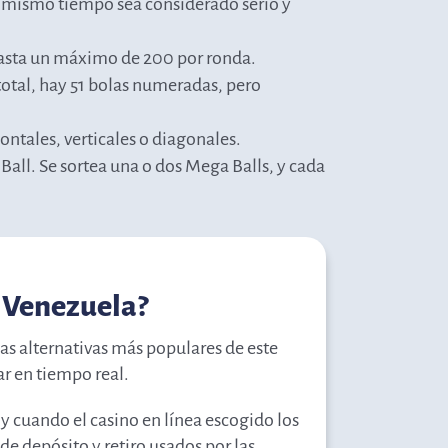
l mismo tiempo sea considerado serio y
hasta un máximo de 200 por ronda.
total, hay 51 bolas numeradas, pero
ontales, verticales o diagonales.
Ball. Se sortea una o dos Mega Balls, y cada
 Venezuela?
las alternativas más populares de este
ar en tiempo real.
 y cuando el casino en línea escogido los
de depósito y retiro usados por las