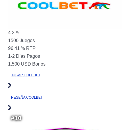
4.2
/5
1500
Juegos
96.41 %
RTP
1-2 Días
Pagos
1.500 USD
Bonos
JUGAR COOLBET
RESEÑA COOLBET
#10