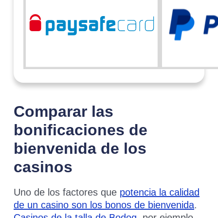
Comparar las
bonificaciones de
bienvenida de los
casinos
Uno de los factores que
potencia la calidad
de un casino son los bonos de bienvenida
.
Casinos de la talla de Bodog
, por ejemplo,