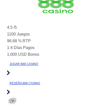
4.5
/5
1100
Juegos
96.68 %
RTP
1-4 Días
Pagos
1.000 USD
Bonos
JUGAR 888 CASINO
RESEÑA 888 CASINO
#7