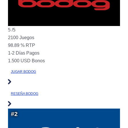
5
/5
2100
Juegos
98.89 %
RTP
1-2 Días
Pagos
1.500 USD
Bonos
JUGAR BODOG
RESEÑA BODOG
#2