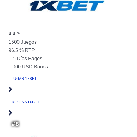
4.4
/5
1500
Juegos
96.5 %
RTP
1-5 Días
Pagos
1.000 USD
Bonos
JUGAR 1XBET
RESEÑA 1XBET
#8