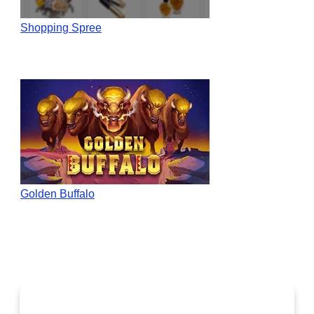
Shopping Spree
Golden Buffalo