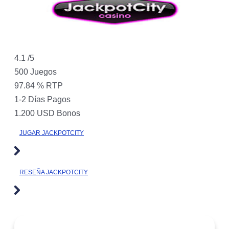
4.1
/5
500
Juegos
97.84 %
RTP
1-2 Días
Pagos
1.200 USD
Bonos
JUGAR JACKPOTCITY
RESEÑA JACKPOTCITY