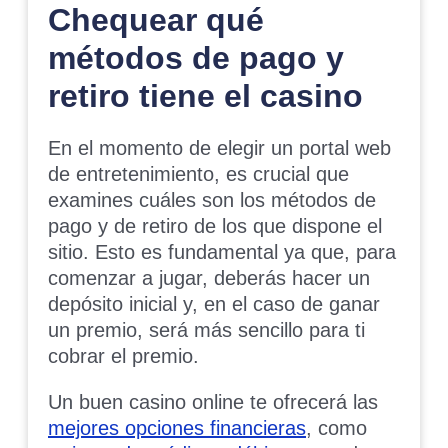
Chequear qué
métodos de pago y
retiro tiene el casino
En el momento de elegir un portal web
de entretenimiento, es crucial que
examines cuáles son los métodos de
pago y de retiro de los que dispone el
sitio. Esto es fundamental ya que, para
comenzar a jugar, deberás hacer un
depósito inicial y, en el caso de ganar
un premio, será más sencillo para ti
cobrar el premio.
Un buen casino online te ofrecerá las
mejores opciones financieras
, como