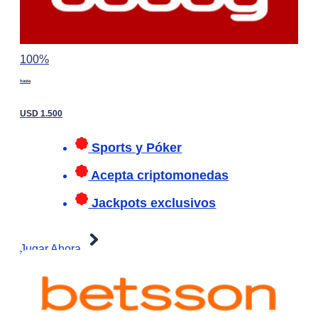
100%
hasta
USD 1.500
Sports y Póker
Acepta criptomonedas
Jackpots exclusivos
Jugar Ahora