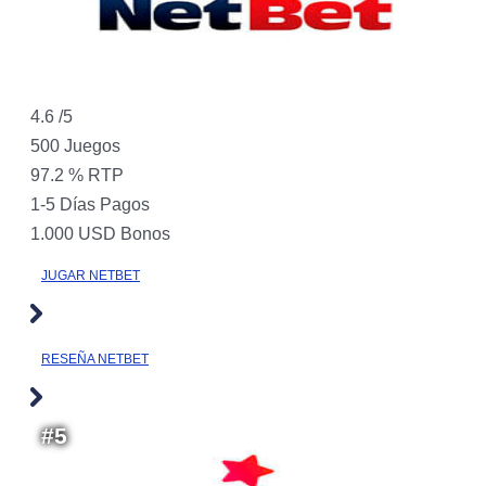
4.6
/5
500
Juegos
97.2 %
RTP
1-5 Días
Pagos
1.000 USD
Bonos
JUGAR NETBET
RESEÑA NETBET
#5