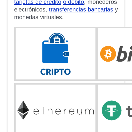
tarjetas de crédito
o débito
, monederos
electrónicos,
transferencias bancarias
y
monedas virtuales.