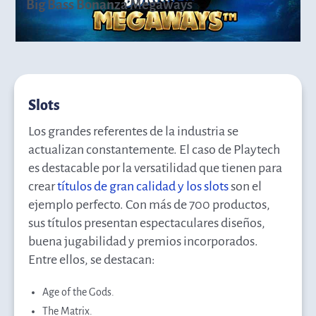
Big Bass Bonanza Megaways
Slots
Los grandes referentes de la industria se
actualizan constantemente. El caso de Playtech
es destacable por la versatilidad que tienen para
crear
títulos de gran calidad y los slots
son el
ejemplo perfecto. Con más de 700 productos,
sus títulos presentan espectaculares diseños,
buena jugabilidad y premios incorporados.
Entre ellos, se destacan:
Age of the Gods.
The Matrix.