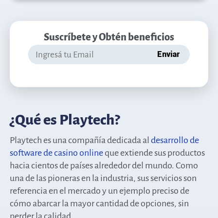
Suscríbete y Obtén beneficios
Enviar
¿Qué es Playtech?
Playtech es una compañía dedicada al
desarrollo de
software de casino online
que extiende sus productos
hacia cientos de países alrededor del mundo. Como
una de las pioneras en la industria, sus servicios son
referencia en el mercado y un ejemplo preciso de
cómo abarcar la mayor cantidad de opciones, sin
perder la calidad.