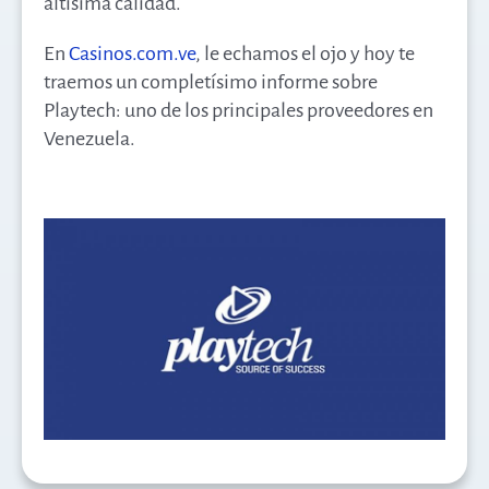
altísima calidad.
En
Casinos.com.ve
, le echamos el ojo y hoy te
traemos un completísimo informe sobre
Playtech: uno de los principales proveedores en
Venezuela.