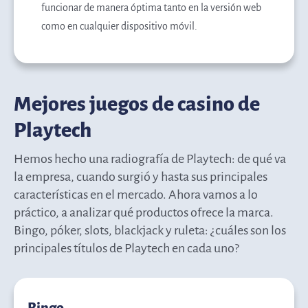
funcionar de manera óptima tanto en la versión web
como en cualquier dispositivo móvil.
Mejores juegos de casino de
Playtech
Hemos hecho una radiografía de Playtech: de qué va
la empresa, cuando surgió y hasta sus principales
características en el mercado. Ahora vamos a lo
práctico, a analizar qué productos ofrece la marca.
Bingo, póker, slots, blackjack y ruleta: ¿cuáles son los
principales títulos de Playtech en cada uno?