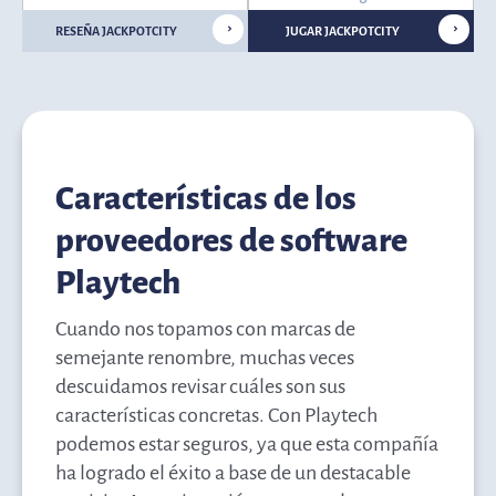
RESEÑA JACKPOTCITY
JUGAR JACKPOTCITY
Características de los
proveedores de software
Playtech
Cuando nos topamos con marcas de
semejante renombre, muchas veces
descuidamos revisar cuáles son sus
características concretas. Con Playtech
podemos estar seguros, ya que esta compañía
ha logrado el éxito a base de un destacable