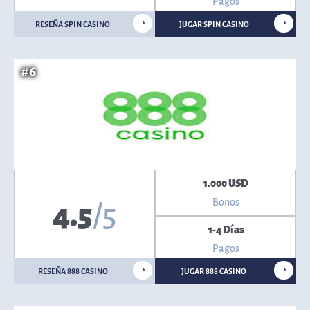
Pagos
RESEÑA SPIN CASINO
JUGAR SPIN CASINO
#6
1.000 USD
Bonos
4.5
/5
1-4 Días
Pagos
RESEÑA 888 CASINO
JUGAR 888 CASINO