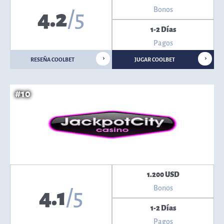
Bonos
4.2
/5
1-2 Días
Pagos
RESEÑA COOLBET
JUGAR COOLBET
#10
1.200 USD
Bonos
4.1
/5
1-2 Días
Pagos