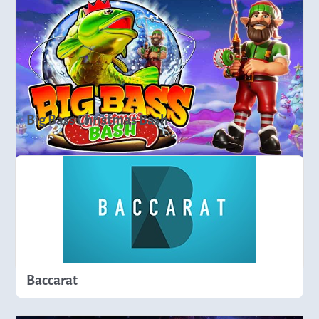
Big Bass Christmas Bash
Baccarat