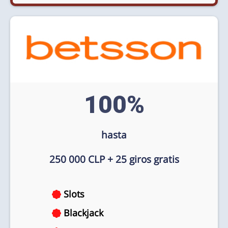
100%
hasta
250 000 CLP + 25 giros gratis
Slots
Blackjack