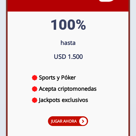
100%
hasta
USD 1.500
Sports y Póker
Acepta criptomonedas
Jackpots exclusivos
JUGAR AHORA