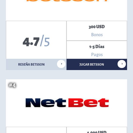
300 USD
Bonos
4.7
/5
1-5 Días
Pagos
RESEÑA BETSSON
JUGAR BETSSON
#4
1.000 USD